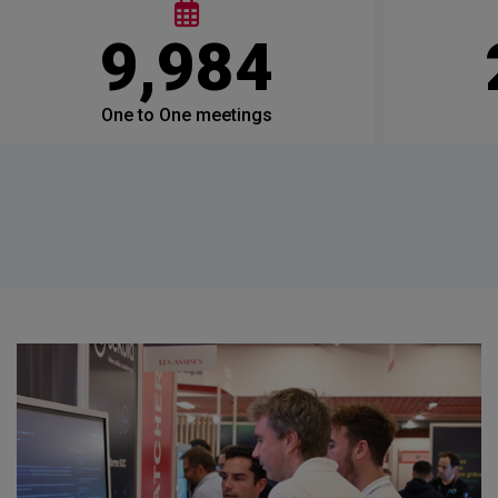
12,000
One to One meetings