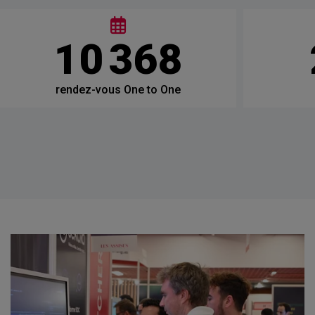
12 000
rendez-vous One to One