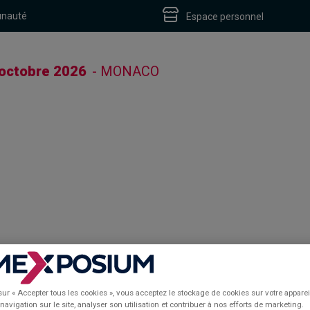
unauté
Espace personnel
 octobre 2026
- MONACO
S
sur « Accepter tous les cookies », vous acceptez le stockage de cookies sur votre apparei
navigation sur le site, analyser son utilisation et contribuer à nos efforts de marketing.