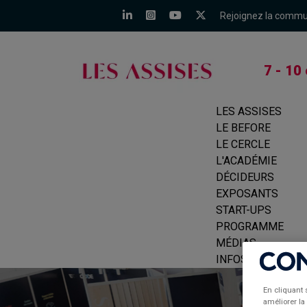
Rejoignez la comm
7 - 10
LES ASSISES
LE BEFORE
LE CERCLE
L'ACADÉMIE
DÉCIDEURS
EXPOSANTS
START-UPS
PROGRAMME
MÉDIAS
INFOS PRATIQUE
En cliquant 
améliorer la 