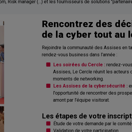
m, Risk manager (…) et les fournisseurs de solutions "partenaire
Rencontrez des déci
de la cyber tout au l
Rejoindre la communauté des Assises en tant
rendez-vous business dans l’année :
Les soirées du Cercle :
rendez-vous 
Assises, Le Cercle réunit les acteurs d
moments de networking.
Les Assises de la cybersécurité :
en
l'opportunité de rencontrer des prosp
amont par l’équipe visitorat.
Les étapes de votre inscript
Étude de votre demande par le comité 
Validation de votre participation