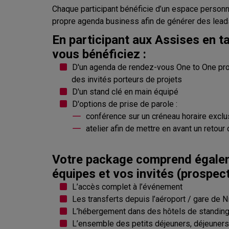
Chaque participant bénéficie d’un espace personne
propre agenda business afin de générer des leads
En participant aux Assises en ta
vous bénéficiez :
D'un agenda de rendez-vous One to One p
des invités porteurs de projets
D'un stand clé en main équipé
D'options de prise de parole :
conférence sur un créneau horaire exclu
atelier afin de mettre en avant un retour
Votre package comprend égale
équipes et vos invités (prospect
L’accès complet à l’événement
Les transferts depuis l’aéroport / gare de N
L’hébergement dans des hôtels de standin
L’ensemble des petits déjeuners, déjeuners 