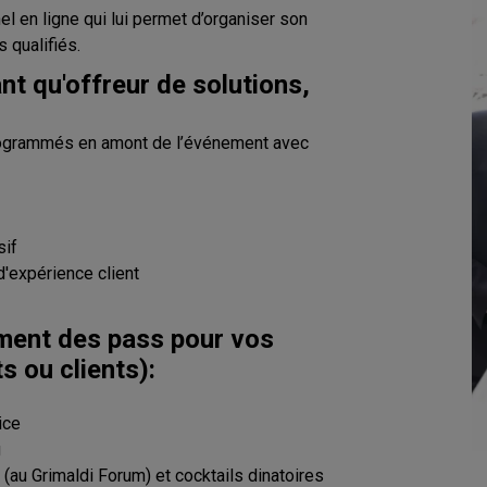
l en ligne qui lui permet d’organiser son
 qualifiés.
nt qu'offreur de solutions,
rogrammés en amont de l’événement avec
sif
 d'expérience client
ment des pass pour vos
s ou clients):
ice
g
(au Grimaldi Forum) et cocktails dinatoires