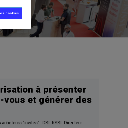
ire
les cookies
risation à présenter
z-vous et générer des
acheteurs "invités" : DSI, RSSI, Directeur