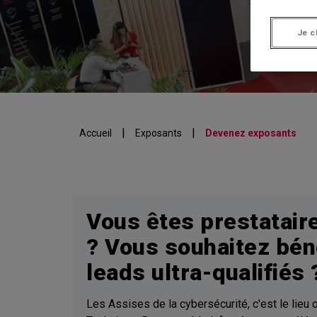
Ex
Je c
|
|
Accueil
Exposants
Devenez exposants
Vous êtes prestataire
? Vous souhaitez bén
leads ultra-qualifiés 
Les Assises de la cybersécurité, c'est le lieu 