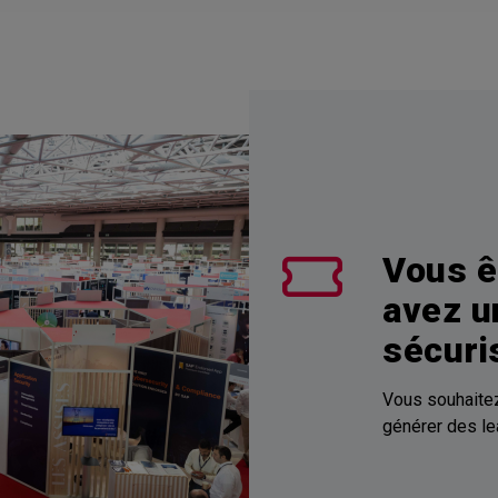
Vous ê
avez u
sécuri
Vous souhaitez
générer des lea