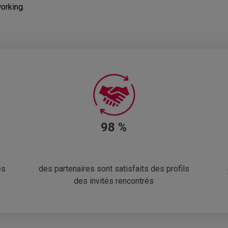
orking.
98 %
es
des partenaires sont satisfaits des profils
des invités rencontrés