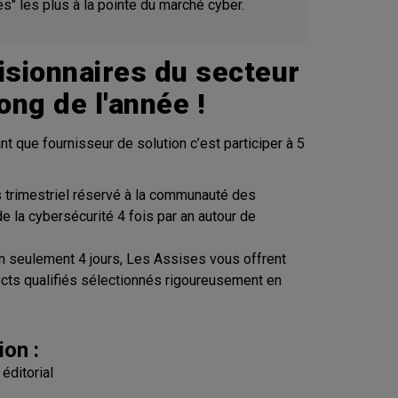
s" les plus à la pointe du marché cyber.
sionnaires du secteur
ong de l'année !
 que fournisseur de solution c’est participer à 5
trimestriel réservé à la communauté des
e la cybersécurité 4 fois par an autour de
 seulement 4 jours, Les Assises vous offrent
ects qualifiés sélectionnés rigoureusement en
ion :
éditorial