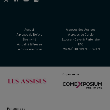
Accueil
À propos des Assises
À propos du Before
À propos du Cercle
Être Invité
Exposer - Devenir Partenaire
Actualité & Presse
FAQ
Le Glossaire Cyber
PARAMÈTRES DES COOKIES
Organisé par
Partenaire de