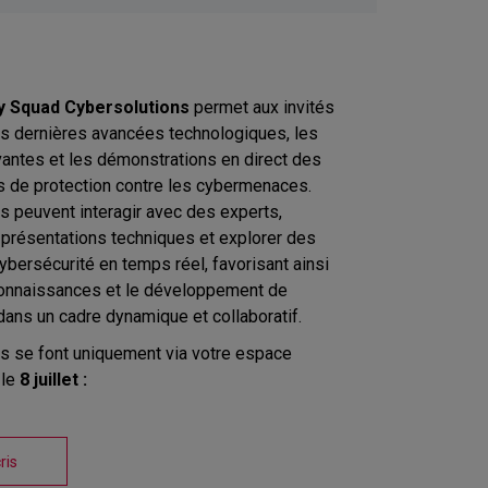
y Squad
Cybersolutions
permet aux invités
es dernières avancées technologiques, les
vantes et les démonstrations en direct des
s de protection contre les cybermenaces.
ts peuvent interagir avec des experts,
 présentations techniques et explorer des
ybersécurité en temps réel, favorisant ainsi
connaissances et le développement de
ns un cadre dynamique et collaboratif.
ns se font uniquement via votre espace
le
8 juillet :
ris