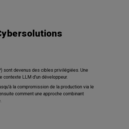
ybersolutions
 sont devenus des cibles privilégiées. Une
le contexte LLM d'un développeur.
jusqu'à la compromission de la production via le
s ensuite comment une approche combinant
.