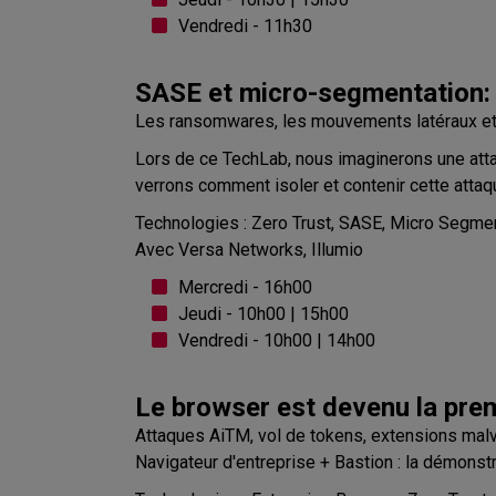
Vendredi - 11h30
SASE et micro-segmentation: c
Les ransomwares, les mouvements latéraux et 
Lors de ce TechLab, nous imaginerons une att
verrons comment isoler et contenir cette attaque
Technologies : Zero Trust, SASE, Micro Segme
Avec Versa Networks, Illumio
Mercredi - 16h00
Jeudi - 10h00 | 15h00
Vendredi - 10h00 | 14h00
Le browser est devenu la prem
Attaques AiTM, vol de tokens, extensions malve
Navigateur d'entreprise + Bastion : la démonst