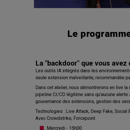
Le programme
La "backdoor" que vous ave
Les outils IA intégrés dans les environnemen
seule extension malveillante, recommandée par
Dans cet atelier, nous démontrerons en live la 
pipeline CI/CD légitime sans qu'aucune alert
gouvernance des extensions, gestion des secr
Technologies : Live Attack, Deep Fake, Social
Avec Crowdstrike, Forcepoint
Mercredi - 15h00