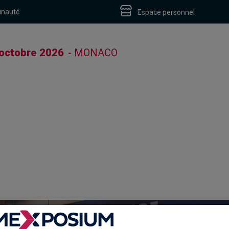
unauté
Espace personnel
 octobre 2026
- MONACO
S