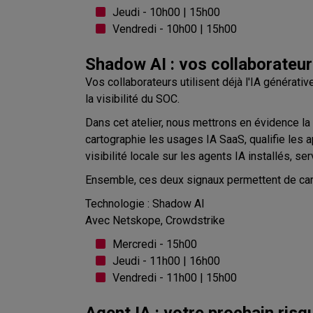
Jeudi - 10h00 | 15h00
Vendredi - 10h00 | 15h00
Shadow AI : vos collaborateurs
Vos collaborateurs utilisent déjà l'IA générati
la visibilité du SOC.
Dans cet atelier, nous mettrons en évidence l
cartographie les usages IA SaaS, qualifie les a
visibilité locale sur les agents IA installés, 
Ensemble, ces deux signaux permettent de carto
Technologie : Shadow AI
Avec Netskope, Crowdstrike
Mercredi - 15h00
Jeudi - 11h00 | 16h00
Vendredi - 11h00 | 15h00
Agent IA : votre prochain risq