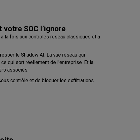
t votre SOC l’ignore
 à la fois aux contrôles réseau classiques et à
resser le Shadow AI. La vue réseau qui
e qui sort réellement de l'entreprise. Et la
iers associés.
us contrôle et de bloquer les exfiltrations.
oits