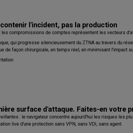
ontenir l'incident, pas la production
les compromissions de comptes représentent les vecteurs d'atta
aque, qui progresse silencieusement du ZTNA au travers du rés
 de façon chirurgicale, en temps réel, en minimisant l'impact sur 
ntation
ière surface d'attaque. Faites-en votre p
illantes : le navigateur concentre aujourd'hui les risques les pl
ration live d'une protection sans VPN, sans VDI, sans agent.