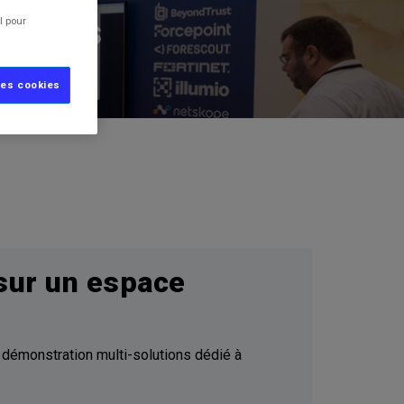
utions
l pour
les cookies
sur un espace
démonstration multi-solutions dédié à