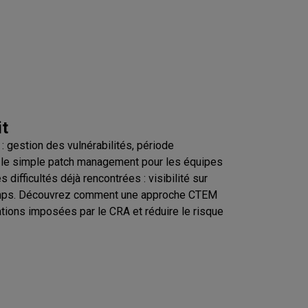
it
: gestion des vulnérabilités, période
nt le simple patch management pour les équipes
difficultés déjà rencontrées : visibilité sur
e temps. Découvrez comment une approche CTEM
ications imposées par le CRA et réduire le risque