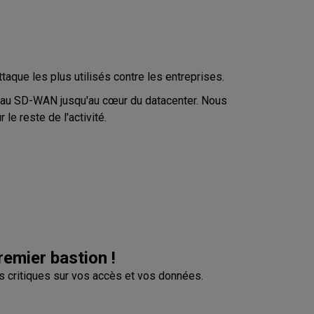
que les plus utilisés contre les entreprises.
eau SD-WAN jusqu'au cœur du datacenter. Nous
le reste de l'activité.
remier bastion !
us critiques sur vos accès et vos données.