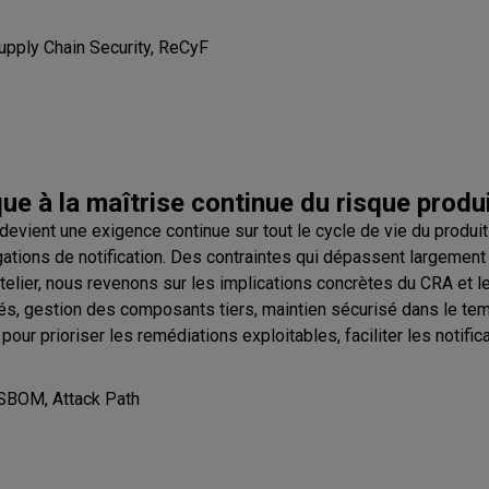
Supply Chain Security, ReCyF
ue à la maîtrise continue du risque produ
devient une exigence continue sur tout le cycle de vie du produit 
igations de notification. Des contraintes qui dépassent largeme
elier, nous revenons sur les implications concrètes du CRA et les 
lités, gestion des composants tiers, maintien sécurisé dans l
 pour prioriser les remédiations exploitables, faciliter les notif
SBOM, Attack Path