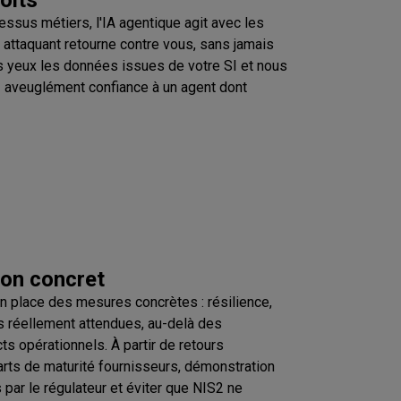
essus métiers, l'IA agentique agit avec les
 attaquant retourne contre vous, sans jamais
os yeux les données issues de votre SI et nous
 aveuglément confiance à un agent dont
ion concret
n place des mesures concrètes : résilience,
ités réellement attendues, au-delà des
s opérationnels. À partir de retours
carts de maturité fournisseurs, démonstration
 par le régulateur et éviter que NIS2 ne