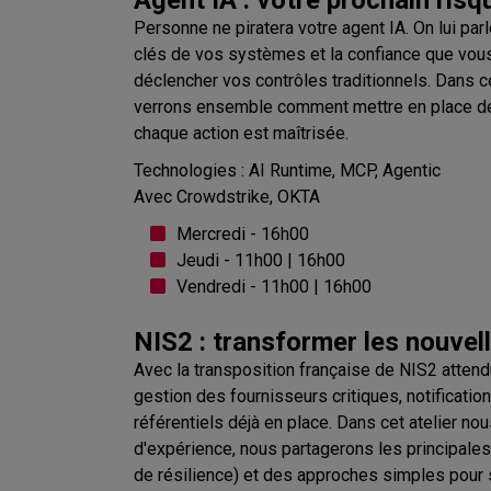
Personne ne piratera votre agent IA. On lui par
clés de vos systèmes et la confiance que vous 
déclencher vos contrôles traditionnels. Dans c
verrons ensemble comment mettre en place des
chaque action est maîtrisée.
Technologies : AI Runtime, MCP, Agentic
Avec Crowdstrike, OKTA
Mercredi - 16h00
Jeudi - 11h00 | 16h00
Vendredi - 11h00 | 16h00
NIS2 : transformer les nouvel
Avec la transposition française de NIS2 atten
gestion des fournisseurs critiques, notification 
référentiels déjà en place. Dans cet atelier n
d'expérience, nous partagerons les principales 
de résilience) et des approches simples pour st