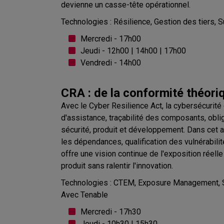
devienne un casse-tête opérationnel.
Technologies : Résilience, Gestion des tiers, 
Mercredi - 17h00
Jeudi - 12h00 | 14h00 | 17h00
Vendredi - 14h00
CRA : de la conformité théoriq
Avec le Cyber Resilience Act, la cybersécurité 
d'assistance, traçabilité des composants, obl
sécurité, produit et développement. Dans cet at
les dépendances, qualification des vulnérabi
offre une vision continue de l'exposition réelle
produit sans ralentir l'innovation.
Technologies : CTEM, Exposure Management, 
Avec Tenable
Mercredi - 17h30
Jeudi - 10h30 | 15h30