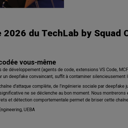
 2026 du TechLab by Squad C
z codée vous-même
ts de développement (agents de code, extensions VS Code, MCP)
 un deepfake convaincant, suffit à contaminer silencieusement 
chaîne d'attaque complète, de l'ingénierie sociale par deepfake 
e significative ne se déclenche au bon moment. Nous montreron
ets et détection comportementale permet de briser cette chaîne
 Engineering, UEBA