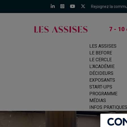
Rejoignez la comm
7 - 10
LES ASSISES
LE BEFORE
LE CERCLE
L'ACADÉMIE
DÉCIDEURS
EXPOSANTS
START-UPS
PROGRAMME
MÉDIAS
INFOS PRATIQUE