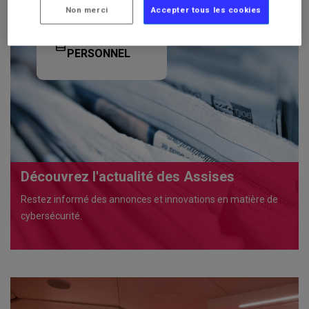
Non merci
Accepter tous les cookies
ESPACE
PERSONNEL
Découvrez l'actualité des Assises
Restez informé des annonces et innovations en matière de
cybersécurité.