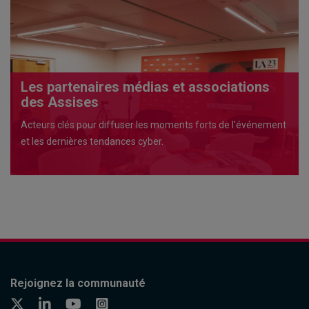
Les partenaires médias et associations
des Assises
Acteurs clés pour diffuser les moments forts de l'événement
et les dernières tendances cyber.
Rejoignez la communauté