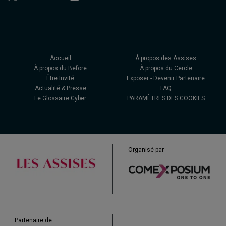
Accueil
À propos des Assises
À propos du Before
À propos du Cercle
Être Invité
Exposer - Devenir Partenaire
Actualité & Presse
FAQ
Le Glossaire Cyber
PARAMÈTRES DES COOKIES
Organisé par
Partenaire de