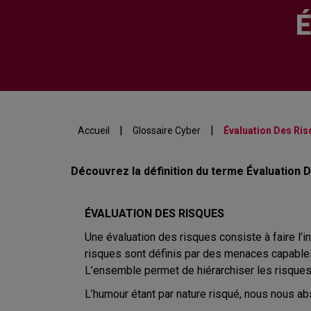
É
|
|
Accueil
Glossaire Cyber
Évaluation Des Ri
Découvrez la définition du terme Évaluation 
ÉVALUATION DES RISQUES
Une évaluation des risques consiste à faire l’i
risques sont définis par des menaces capables 
L’ensemble permet de hiérarchiser les risques
L’humour étant par nature risqué, nous nous ab