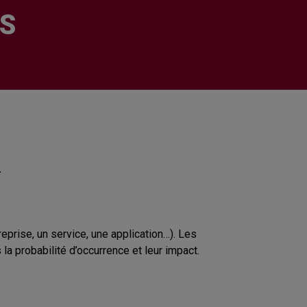
ES
.
eprise, un service, une application…). Les
a probabilité d’occurrence et leur impact.