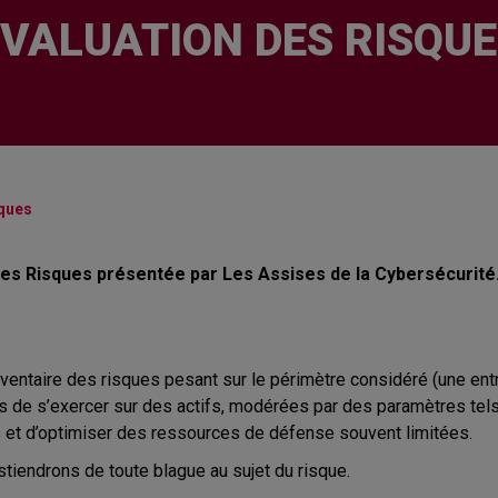
VALUATION DES RISQU
sques
Des Risques présentée par Les Assises de la Cybersécurité
nventaire des risques pesant sur le périmètre considéré (une entr
de s’exercer sur des actifs, modérées par des paramètres tels l
 et d’optimiser des ressources de défense souvent limitées.
stiendrons de toute blague au sujet du risque.