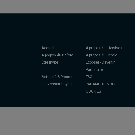
Accueil
À propos des Assises
À propos du Before
À propos du Cercle
Être Invité
Exposer - Devenir
Partenaire
Actualité & Presse
FAQ
Le Glossaire Cyber
PARAMÈTRES DES
COOKIES