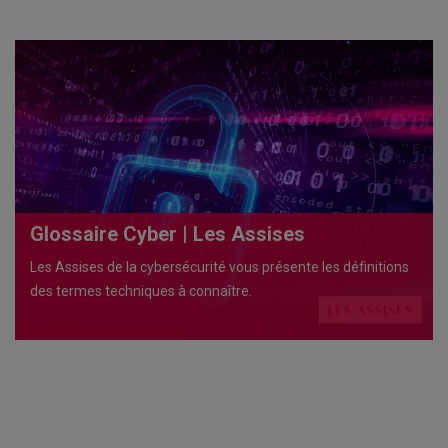
Glossaire Cyber | Les Assises
Les Assises de la cybersécurité vous présente les définitions
des termes techniques à connaître.