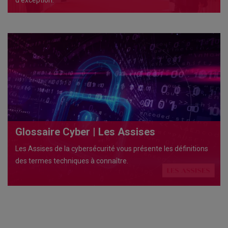
Glossaire Cyber | Les Assises
Les Assises de la cybersécurité vous présente les définitions
des termes techniques à connaître.