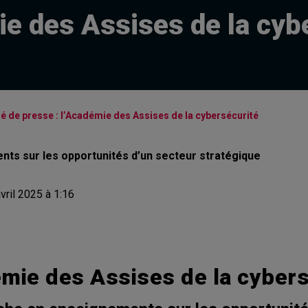
e des Assises de la cyb
de presse : l’Académie des Assises de la cybersécurité
ts sur les opportunités d’un secteur stratégique
vril 2025 à 1:16
mie des Assises de la cyber