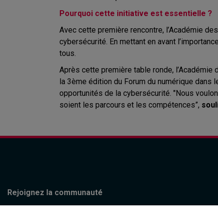
Pourquoi cette initiative est essentielle ?
Avec cette première rencontre, l’Académie des 
cybersécurité. En mettant en avant l’importance 
tous.
Après cette première table ronde, l’Académie d
la 3ème édition du Forum du numérique dans le c
opportunités de la cybersécurité. "Nous voulon
soient les parcours et les compétences”,
soul
Rejoignez la communauté