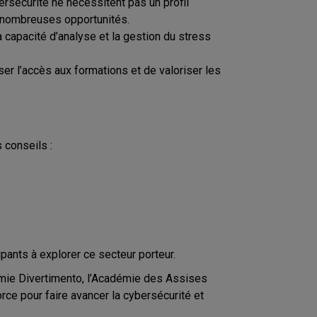
rsécurité ne nécessitent pas un profil
e nombreuses opportunités.
 capacité d’analyse et la gestion du stress
ser l’accès aux formations et de valoriser les
 conseils :
ipants à explorer ce secteur porteur.
démie Divertimento, l’Académie des Assises
rce pour faire avancer la cybersécurité et