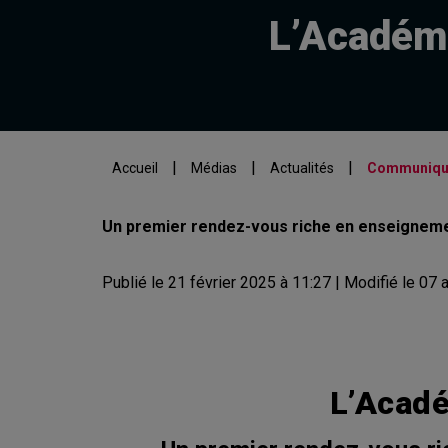
L’Académi
|
|
|
Accueil
Médias
Actualités
Communiqué 
Un premier rendez-vous riche en enseignemen
Publié le 21 février 2025 à 11:27 | Modifié le 07 a
L’Acadé