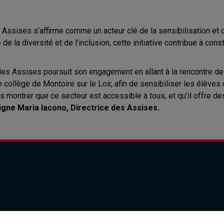
Assises s’affirme comme un acteur clé de la sensibilisation et de
de la diversité et de l’inclusion, cette initiative contribue à con
es Assises poursuit son engagement en allant à la rencontre des
ollège de Montoire sur le Loir, afin de sensibiliser les élèves de
s montrer que ce secteur est accessible à tous, et qu’il offre 
igne Maria Iacono, Directrice des Assises.