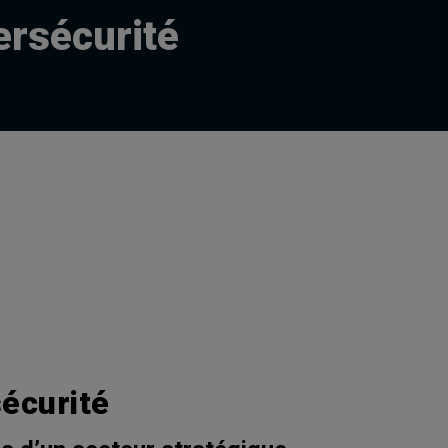
ersécurité
sécurité