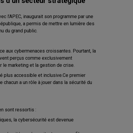
s d’un secteur stratégique
avec l’APEC, inaugurait son programme par une
République, a permis de mettre en lumière des
u du grand public.
face aux cybermenaces croissantes. Pourtant, la
 souvent perçus comme exclusivement
 le marketing et la gestion de crise.
é plus accessible et inclusive.Ce premier
e chacun a un rôle à jouer dans la sécurité du
n sont ressortis :
itiques, la cybersécurité est devenue