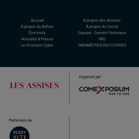
Accueil
À propos des Assises
À propos du Before
À propos du Cercle
Être Invité
Exposer - Devenir Partenaire
Actualité & Presse
FAQ
Le Glossaire Cyber
PARAMÈTRES DES COOKIES
Organisé par
Partenaire de