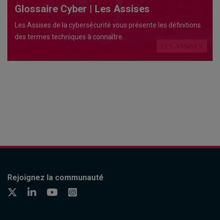
Glossaire Cyber | Les Assises
Les Assises de la cybersécurité vous présente les définitions
des termes techniques à connaître.
Rejoignez la communauté