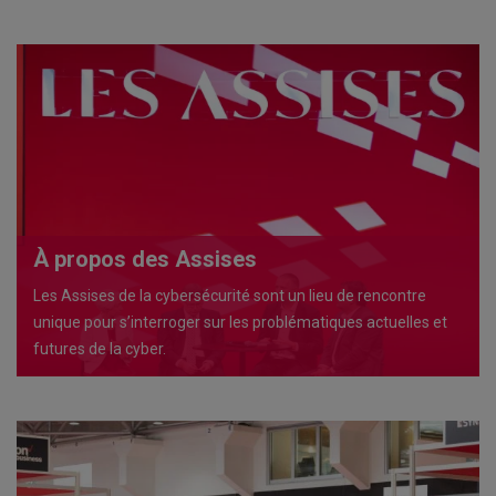
À propos des Assises
Les Assises de la cybersécurité sont un lieu de rencontre
unique pour s’interroger sur les problématiques actuelles et
futures de la cyber.