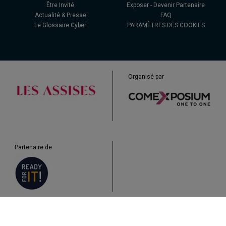
Être Invité
Exposer - Devenir Partenaire
Actualité & Presse
FAQ
Le Glossaire Cyber
PARAMÈTRES DES COOKIES
Organisé par
Partenaire de
Mentions légales & CGU
Protection des données
Cookies