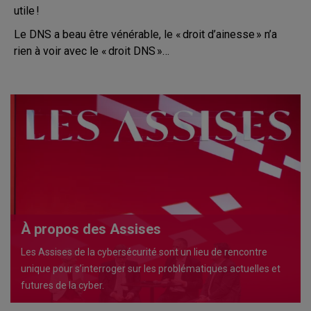
utile !
Le DNS a beau être vénérable, le « droit d’ainesse » n’a
rien à voir avec le « droit DNS »…
À propos des Assises
Les Assises de la cybersécurité sont un lieu de rencontre
unique pour s’interroger sur les problématiques actuelles et
futures de la cyber.