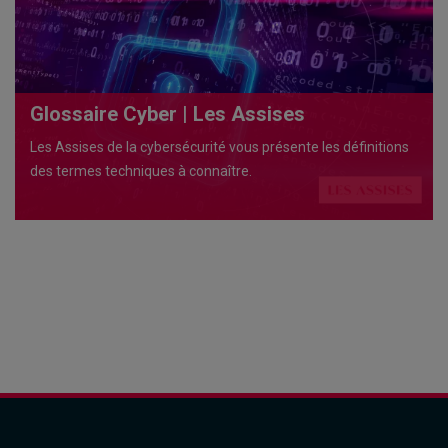
Glossaire Cyber | Les Assises
Les Assises de la cybersécurité vous présente les définitions
des termes techniques à connaître.