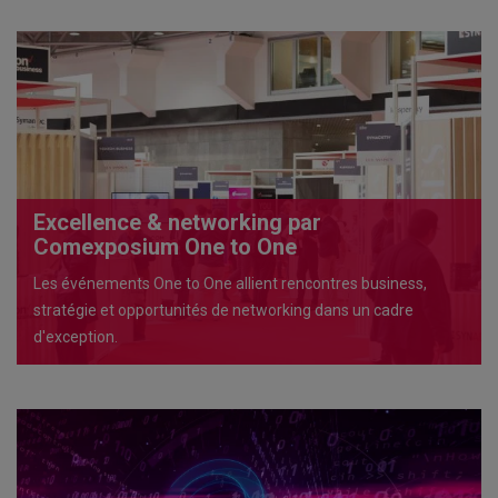
Excellence & networking par
Comexposium One to One
Les événements One to One allient rencontres business,
stratégie et opportunités de networking dans un cadre
d'exception.