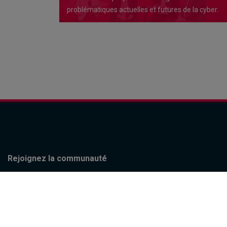
problématiques actuelles et futures de la cyber.
Rejoignez la communauté