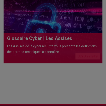
Glossaire Cyber | Les Assises
Les Assises de la cybersécurité vous présente les définitions
des termes techniques à connaître.