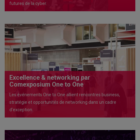
futures de la cyber.
Excellence & networking par
Comexposium One to One
Les événements One to One allient rencontres business,
stratégie et opportunités de networking dans un cadre
d'exception.