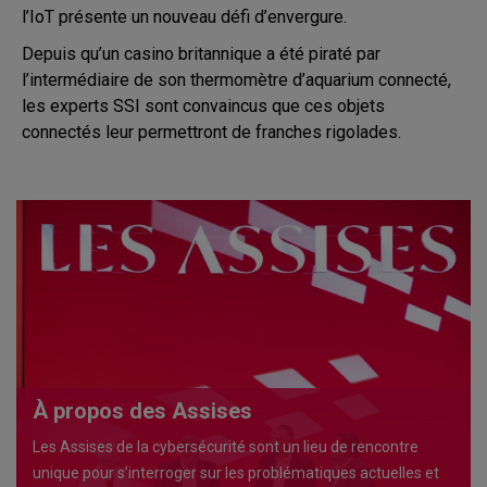
l’IoT présente un nouveau défi d’envergure.
Depuis qu’un casino britannique a été piraté par
l’intermédiaire de son thermomètre d’aquarium connecté,
les experts SSI sont convaincus que ces objets
connectés leur permettront de franches rigolades.
À propos des Assises
Les Assises de la cybersécurité sont un lieu de rencontre
unique pour s’interroger sur les problématiques actuelles et