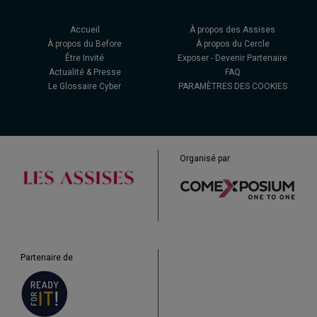
Accueil
À propos des Assises
À propos du Before
À propos du Cercle
Être Invité
Exposer - Devenir Partenaire
Actualité & Presse
FAQ
Le Glossaire Cyber
PARAMÈTRES DES COOKIES
Organisé par
Partenaire de