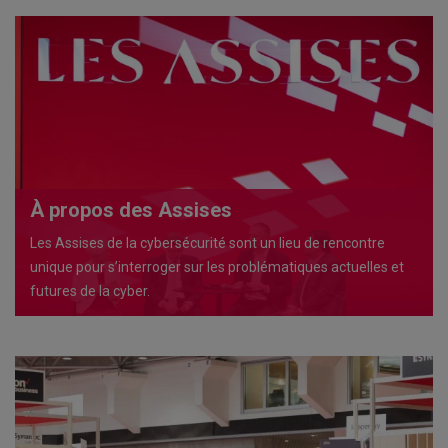
À propos des Assises
Les Assises de la cybersécurité sont un lieu de rencontre
unique pour s’interroger sur les problématiques actuelles et
futures de la cyber.