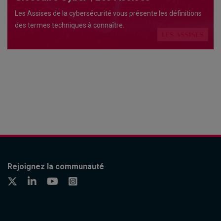
Les Assises de la cybersécurité vous présente les définitions
des termes techniques à connaître.
Rejoignez la communauté