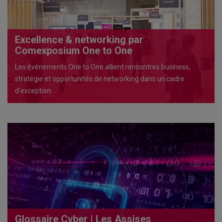
Excellence & networking par
Comexposium One to One
Les événements One to One allient rencontres business,
stratégie et opportunités de networking dans un cadre
d'exception.
Glossaire Cyber | Les Assises