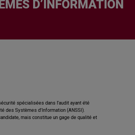
TÈMES D’INFORMATION
écurité spécialisées dans l’audit ayant été
urité des Systèmes d’Information (ANSSI).
andidate, mais constitue un gage de qualité et