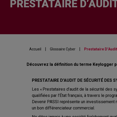
PRESTATAIRE D’AUDI
|
|
Accueil
Glossaire Cyber
Prestataire D’Audi
Découvrez la définition du terme Keylogger p
PRESTATAIRE D’AUDIT DE SÉCURITÉ DES 
Les « Prestataires d’audit de la sécurité des 
qualifiées par l’État français, à travers le p
Devenir PASSI représente un investissement no
un bon différenciateur commercial.
Ne dites jamais à une société fraîchement quali